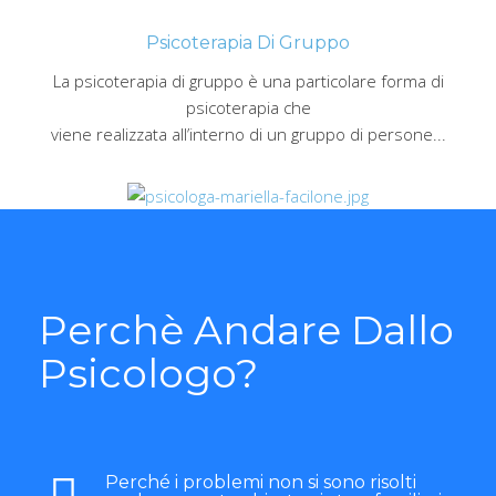
Psicoterapia Di Gruppo
La psicoterapia di gruppo è una particolare forma di
psicoterapia che
viene realizzata all’interno di un gruppo di persone...
Perchè Andare Dallo
Psicologo?
Perché i problemi non si sono risolti