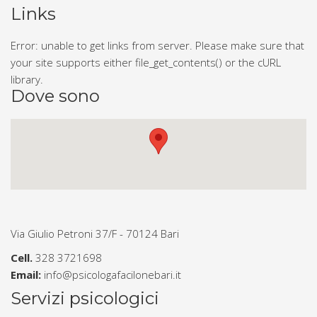
Links
Error: unable to get links from server. Please make sure that
your site supports either file_get_contents() or the cURL
library.
Dove sono
Via Giulio Petroni 37/F - 70124 Bari
Cell.
328 3721698
Email:
info@psicologafacilonebari.it
Servizi psicologici