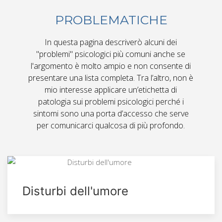
PROBLEMATICHE
In questa pagina descriverò alcuni dei
"problemi" psicologici più comuni anche se
l'argomento è molto ampio e non consente di
presentare una lista completa. Tra l’altro, non è
mio interesse applicare un’etichetta di
patologia sui problemi psicologici perché i
sintomi sono una porta d’accesso che serve
per comunicarci qualcosa di più profondo.
Disturbi dell'umore