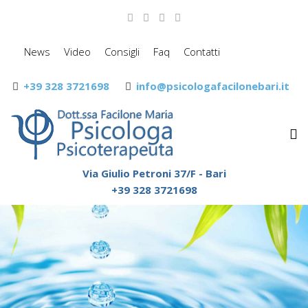
News
Video
Consigli
Faq
Contatti
+39 328 3721698
info@psicologafacilonebari.it
Via Giulio Petroni 37/F - Bari
+39 328 3721698