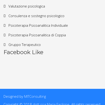
Valutazione psicologica
Consulenza e sostegno psicologico
Psicoterapia Psicoanalitica Individuale
Psicoterapia Psicoanalitica di Coppia
Gruppo Terapeutico
Facebook Like
Designed by
MITConsulting
Copyright © 2018
dott.ssa Maria Facilone
. All rights reserved.