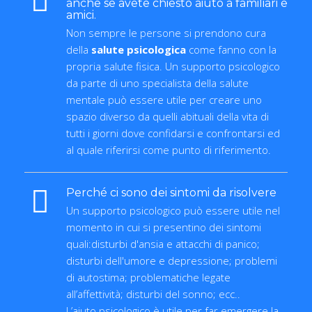
anche se avete chiesto aiuto a familiari e
amici.
Non sempre le persone si prendono cura
della
salute psicologica
come fanno con la
propria salute fisica. Un supporto psicologico
da parte di uno specialista della salute
mentale può essere utile per creare uno
spazio diverso da quelli abituali della vita di
tutti i giorni dove confidarsi e confrontarsi ed
al quale riferirsi come punto di riferimento.
Perché ci sono dei sintomi da risolvere
Un supporto psicologico può essere utile nel
momento in cui si presentino dei sintomi
quali:disturbi d'ansia e attacchi di panico;
disturbi dell'umore e depressione; problemi
di autostima; problematiche legate
all’affettività; disturbi del sonno; ecc..
L’aiuto psicologico è utile per far emergere la