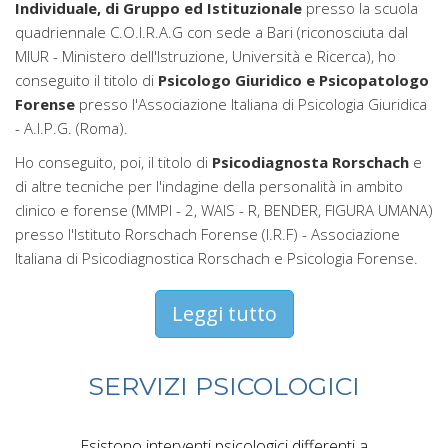
Individuale, di Gruppo ed Istituzionale
presso la scuola
quadriennale C.O.I.R.A.G con sede a Bari (riconosciuta dal
MIUR - Ministero dell'Istruzione, Università e Ricerca), ho
conseguito il titolo di
Psicologo Giuridico e Psicopatologo
Forense
presso l'Associazione Italiana di Psicologia Giuridica
- A.I.P.G. (Roma).
Ho conseguito, poi, il titolo di
Psicodiagnosta Rorschach
e
di altre tecniche per l'indagine della personalità in ambito
clinico e forense (MMPI - 2, WAIS - R, BENDER, FIGURA UMANA)
presso l'Istituto Rorschach Forense (I.R.F) - Associazione
Italiana di Psicodiagnostica Rorschach e Psicologia Forense.
Leggi tutto
SERVIZI PSICOLOGICI
Esistono interventi psicologici differenti a