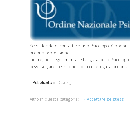
Se si decide di contattare uno Psicologo, è opportuno
propria professione.
Inoltre, per regolamentare la figura dello Psicologo è
deve seguire nel momento in cui eroga la propria 
Pubblicato in
Consigli
Altro in questa categoria:
« Accettare sé stessi