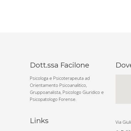
Dott.ssa Facilone
Dov
Psicologa e Psicoterapeuta ad
Orientamento Psicoanalitico,
Gruppoanalista, Psicologo Giuridico e
Psicopatologo Forense.
Links
Via Giu