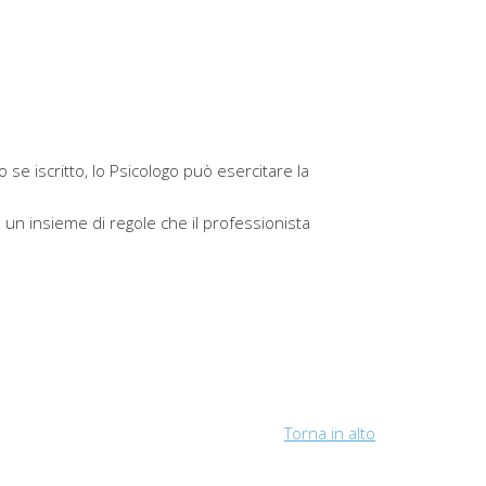
o se iscritto, lo Psicologo può esercitare la
un insieme di regole che il professionista
Torna in alto