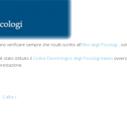
 verificare sempre che risulti iscritto all'
Albo degli Psicologi
: sol
 stato istituito il
Codice Deontologico degli Psicologi Italiani
ovvero 
prestazione.
L'alba »