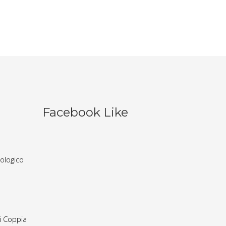
i
Facebook Like
ologico
i Coppia