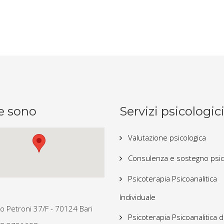
e sono
Servizi psicologic
Valutazione psicologica
Consulenza e sostegno psic
Psicoterapia Psicoanalitica
Individuale
lio Petroni 37/F - 70124 Bari
Psicoterapia Psicoanalitica d