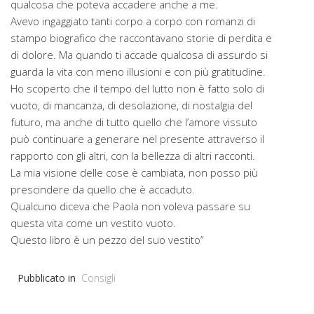
qualcosa che poteva accadere anche a me.
Avevo ingaggiato tanti corpo a corpo con romanzi di
stampo biografico che raccontavano storie di perdita e
di dolore. Ma quando ti accade qualcosa di assurdo si
guarda la vita con meno illusioni e con più gratitudine.
Ho scoperto che il tempo del lutto non è fatto solo di
vuoto, di mancanza, di desolazione, di nostalgia del
futuro, ma anche di tutto quello che l’amore vissuto
può continuare a generare nel presente attraverso il
rapporto con gli altri, con la bellezza di altri racconti.
La mia visione delle cose è cambiata, non posso più
prescindere da quello che è accaduto.
Qualcuno diceva che Paola non voleva passare su
questa vita come un vestito vuoto.
Questo libro è un pezzo del suo vestito”
Pubblicato in
Consigli