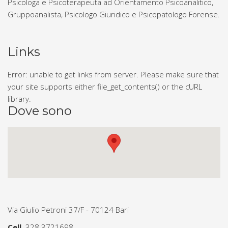
Psicologa e Psicoterapeuta ad Orientamento Psicoanalitico,
Gruppoanalista, Psicologo Giuridico e Psicopatologo Forense.
Links
Error: unable to get links from server. Please make sure that
your site supports either file_get_contents() or the cURL
library.
Dove sono
Via Giulio Petroni 37/F - 70124 Bari
Cell.
328 3721698